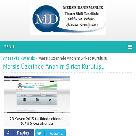
MENÜ
Anasayfa
Mersis
Mersis Üzerinde Anonim Şirket Kuruluşu
>
>
Mersis Üzerinde Anonim Şirket Kuruluşu
28 Kasım 2015 tarihinde eklendi,
5.456
kez okundu.