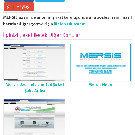
MERSİS üzerinde anonim şirket kuruluşunda ana sözleşmenin nasıl
hazırlandığını görmek için
lütfen tıklayınız
.
İlginizi Çekebilecek Diğer Konular
Mersis Üzerinde Limited Şirket
Mersis Nedir
Şube Açılışı